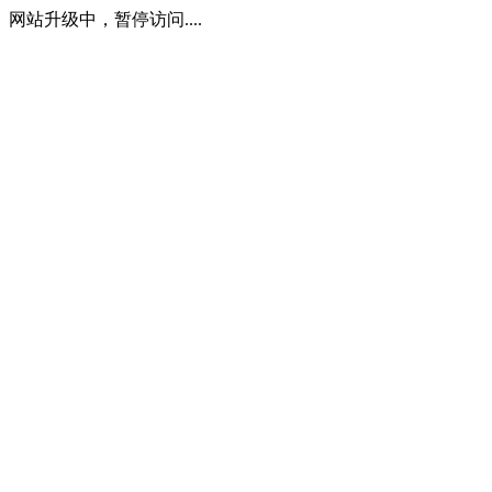
网站升级中，暂停访问....