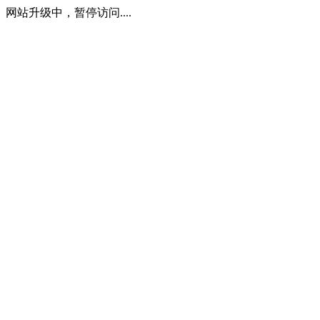
网站升级中，暂停访问....