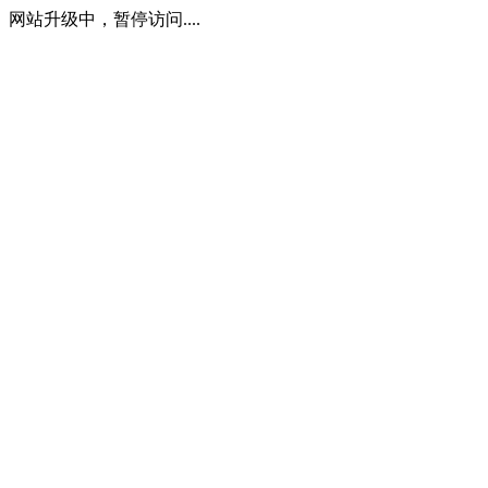
网站升级中，暂停访问....