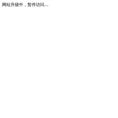
网站升级中，暂停访问....