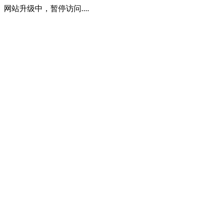
网站升级中，暂停访问....