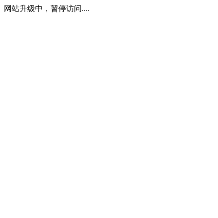
网站升级中，暂停访问....