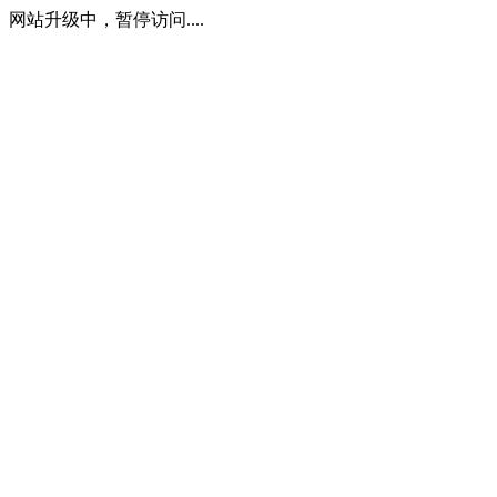
网站升级中，暂停访问....