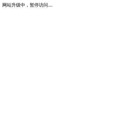
网站升级中，暂停访问....