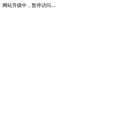
网站升级中，暂停访问....