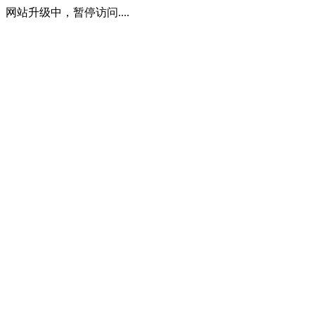
网站升级中，暂停访问....