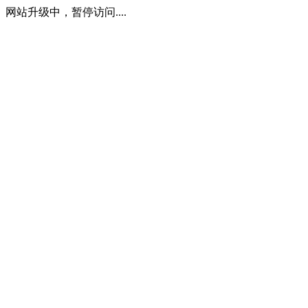
网站升级中，暂停访问....