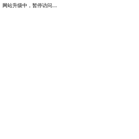
网站升级中，暂停访问....