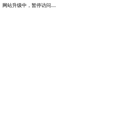
网站升级中，暂停访问....