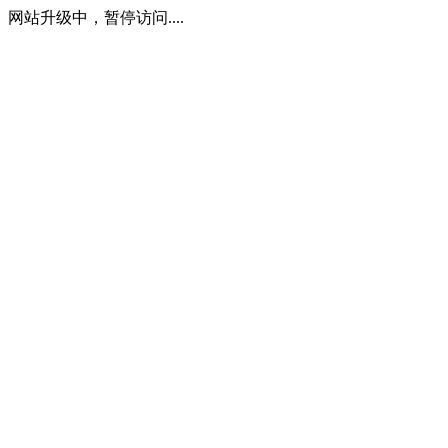
网站升级中，暂停访问....