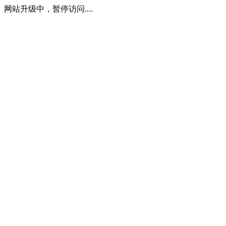
网站升级中，暂停访问....