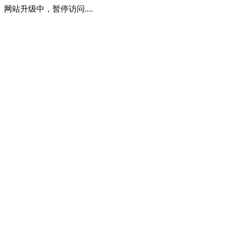
网站升级中，暂停访问....