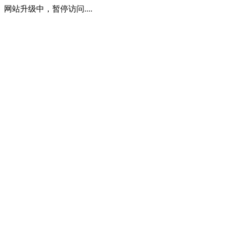
网站升级中，暂停访问....