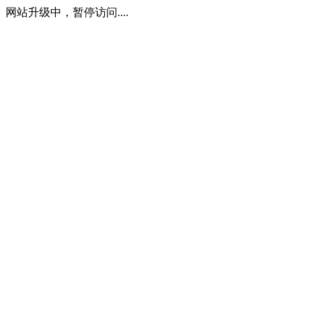
网站升级中，暂停访问....