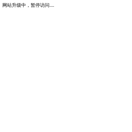
网站升级中，暂停访问....