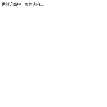
网站升级中，暂停访问....