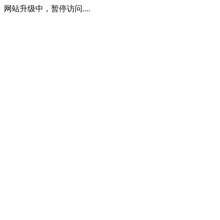
网站升级中，暂停访问....