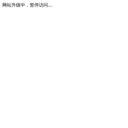
网站升级中，暂停访问....