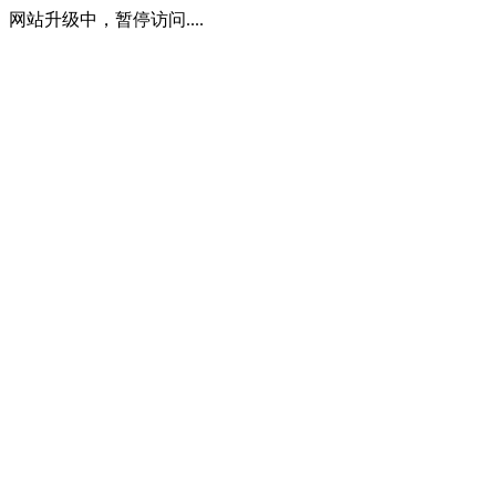
网站升级中，暂停访问....