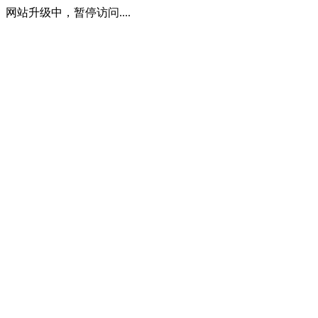
网站升级中，暂停访问....