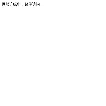
网站升级中，暂停访问....