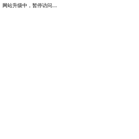
网站升级中，暂停访问....