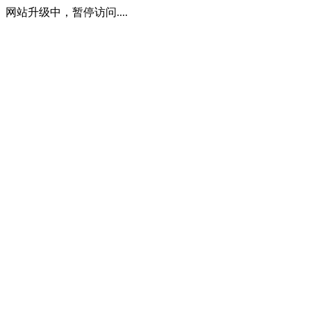
网站升级中，暂停访问....