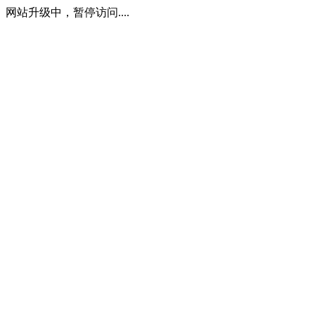
网站升级中，暂停访问....