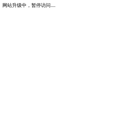
网站升级中，暂停访问....