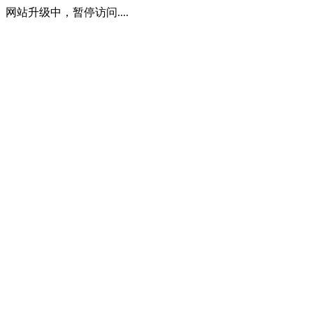
网站升级中，暂停访问....