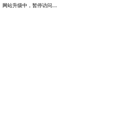
网站升级中，暂停访问....