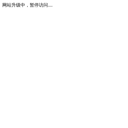
网站升级中，暂停访问....