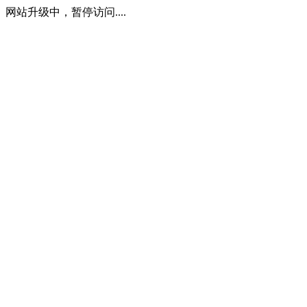
网站升级中，暂停访问....