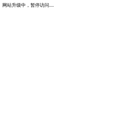
网站升级中，暂停访问....