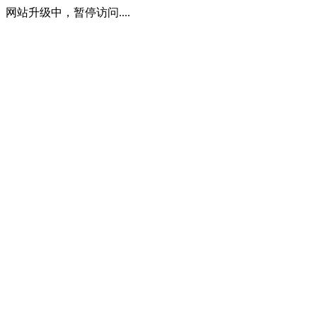
网站升级中，暂停访问....