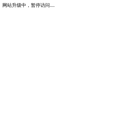
网站升级中，暂停访问....