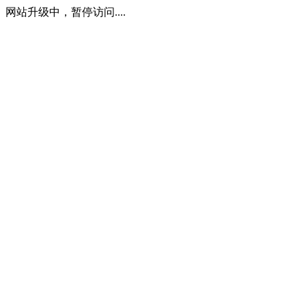
网站升级中，暂停访问....