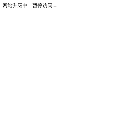
网站升级中，暂停访问....