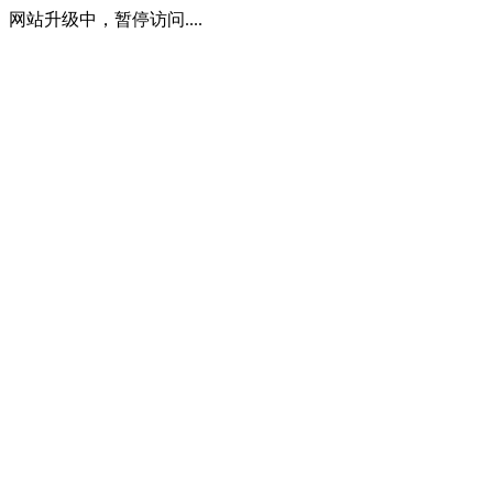
网站升级中，暂停访问....