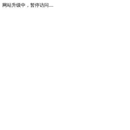
网站升级中，暂停访问....