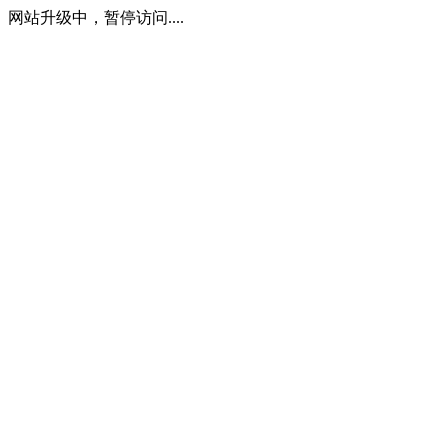
网站升级中，暂停访问....