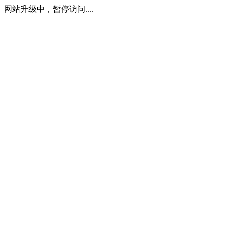
网站升级中，暂停访问....