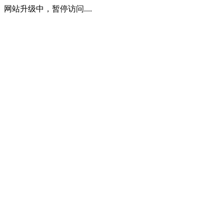
网站升级中，暂停访问....