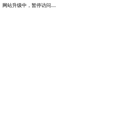
网站升级中，暂停访问....