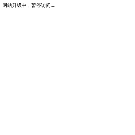
网站升级中，暂停访问....