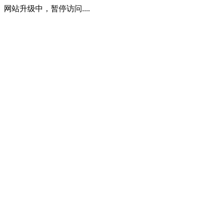
网站升级中，暂停访问....