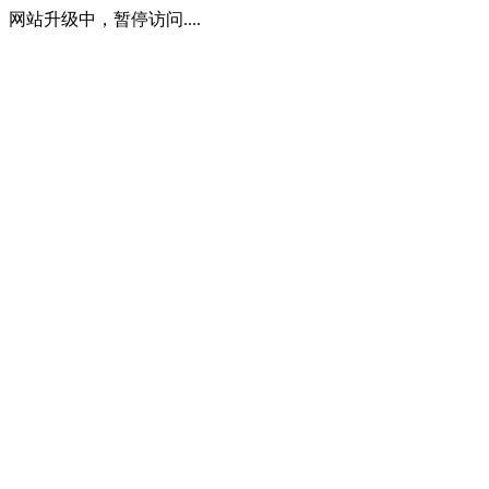
网站升级中，暂停访问....