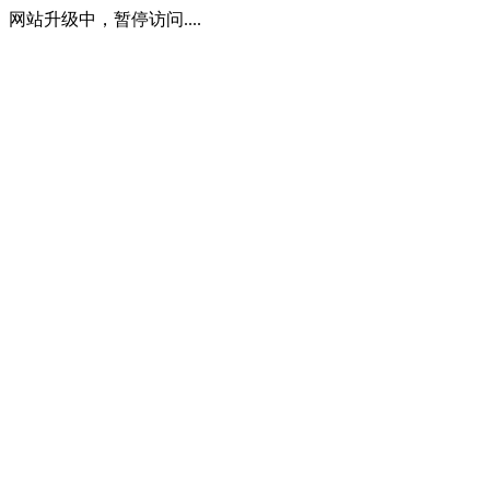
网站升级中，暂停访问....