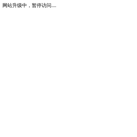
网站升级中，暂停访问....