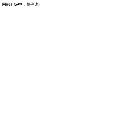
网站升级中，暂停访问....